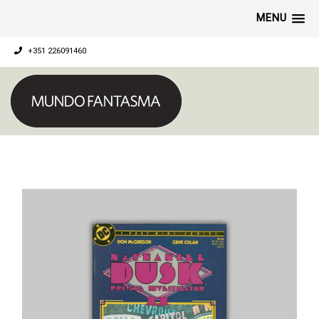
MENU
+351 226091460