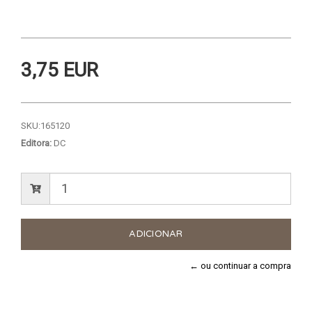
3,75 EUR
SKU:
165120
Editora:
DC
← ou continuar a compra