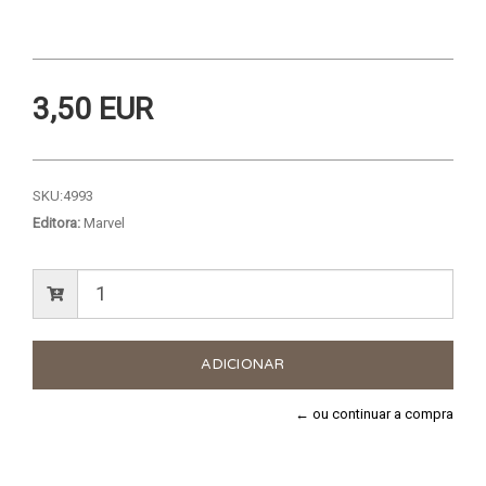
3,50 EUR
SKU:
4993
Editora:
Marvel
← ou continuar a compra