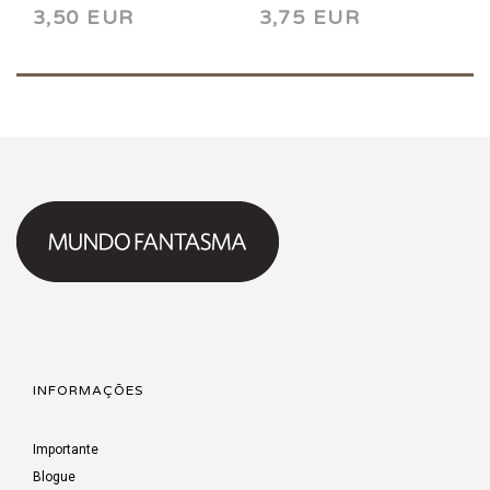
3,50 EUR
3,75 EUR
INFORMAÇÕES
Importante
Blogue