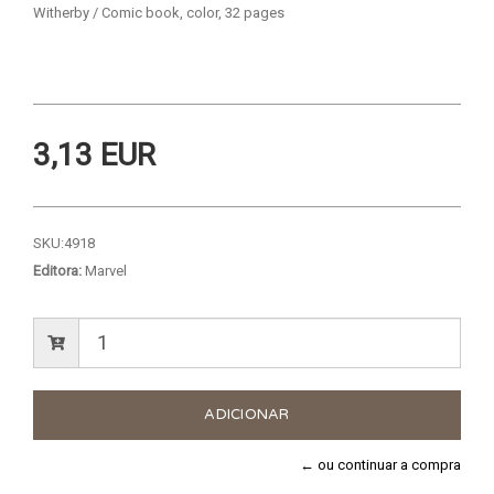
Witherby / Comic book, color, 32 pages
3,13 EUR
SKU:
4918
Editora:
Marvel
← ou continuar a compra