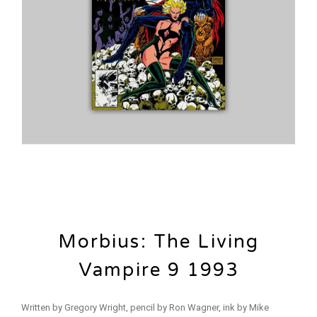
Morbius: The Living
Vampire 9 1993
Written by Gregory Wright, pencil by Ron Wagner, ink by Mike