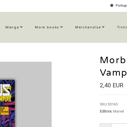
Portugu
Manga
More books
Merchandise
Tinti
Morbi
Vamp
2,40 EUR
SKU:
30165
Editora:
Marvel