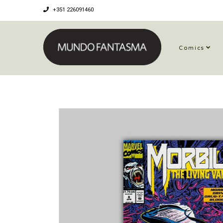
+351 226091460
Comics