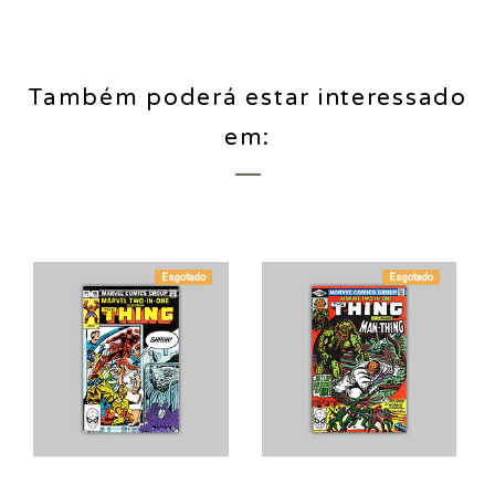
Também poderá estar interessado
em:
Esgotado
Esgotado