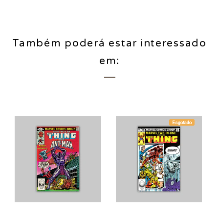
Também poderá estar interessado
em:
Esgotado