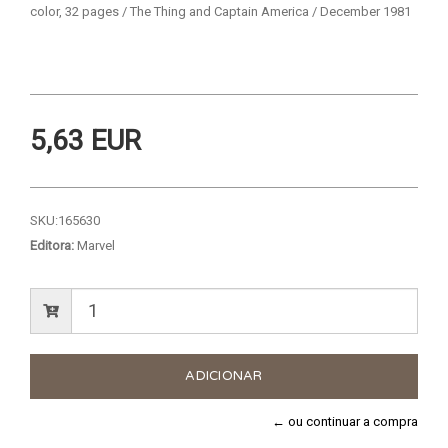
color, 32 pages / The Thing and Captain America / December 1981
5,63 EUR
SKU:
165630
Editora:
Marvel
← ou continuar a compra