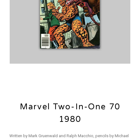
Marvel Two-In-One 70
1980
Written by Mark Gruenwald and Ralph Macchio, pencils by Michael