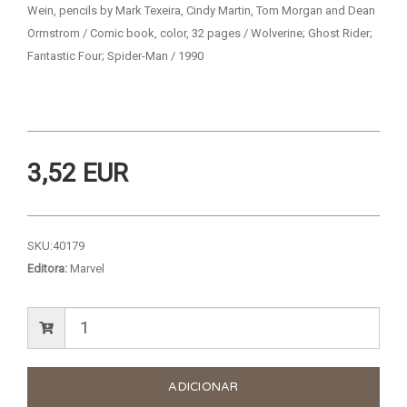
Wein, pencils by Mark Texeira, Cindy Martin, Tom Morgan and Dean
Ormstrom / Comic book, color, 32 pages / Wolverine; Ghost Rider;
Fantastic Four; Spider-Man / 1990
3,52 EUR
SKU:
40179
Editora:
Marvel