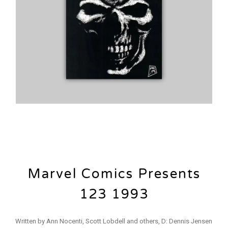
Marvel Comics Presents
123 1993
Written by Ann Nocenti, Scott Lobdell and others, D: Dennis Jensen