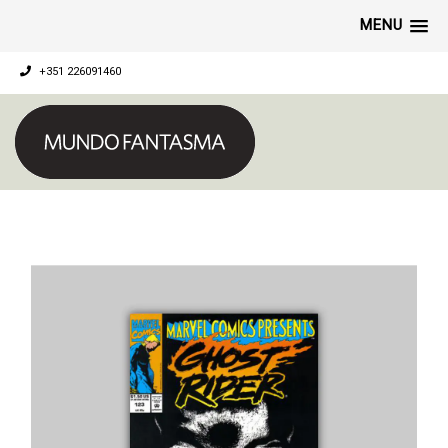
MENU
+351 226091460