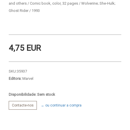
and others / Comic book, color, 32 pages / Wolverine; She-Hulk;
Ghost Rider / 1993
4,75 EUR
SKU:
35937
Editora:
Marvel
Disponibilidade: Sem stock
Contacte-nos
← ou continuar a compra