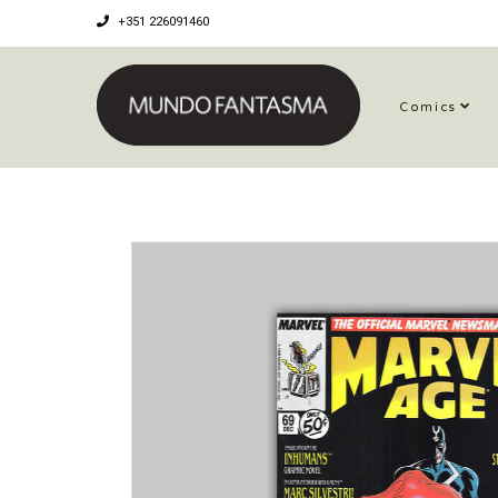
+351 226091460
Comics