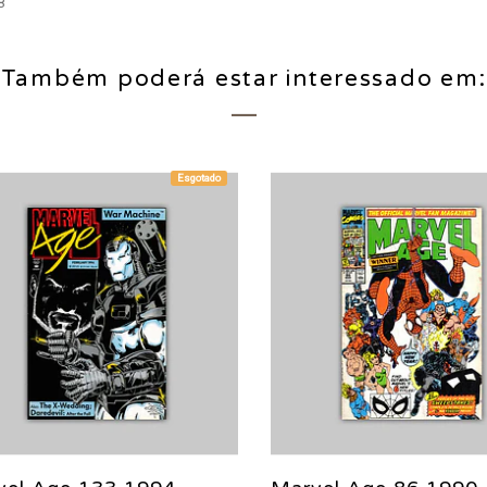
8
Também poderá estar interessado em:
Esgotado