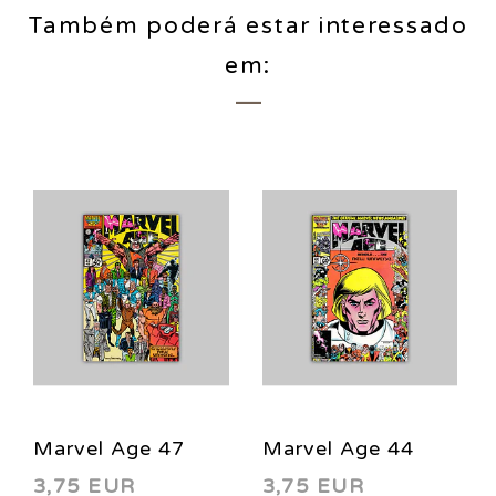
Também poderá estar interessado
em:
Marvel Age 47
Marvel Age 44
3,75 EUR
3,75 EUR
1987
1986