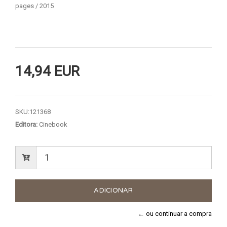
pages / 2015
14,94 EUR
SKU:
121368
Editora:
Cinebook
← ou continuar a compra