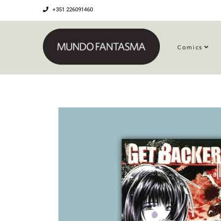
+351 226091460
Comics