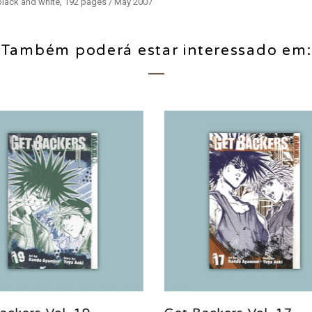
 black and white, 192 pages / May 2007
Também poderá estar interessado em: