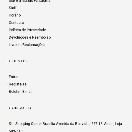
Sobre a Mundo Fantasma
Staff
Horário
Contacto
Política de Privacidade
Devoluções e Reembolso
Livro de Reclamações
CLIENTES
Entrar
Registe-se
Boletim E-mail
CONTACTO
Shopping Center Brasília Avenida da Boavista, 267 1º. Andar, Loja
509/510,