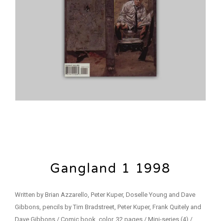
Gangland 1 1998
Written by Brian Azzarello, Peter Kuper, Doselle Young and Dave
Gibbons, pencils by Tim Bradstreet, Peter Kuper, Frank Quitely and
Dave Gibbons / Comic book, color, 32 pages / Mini-series (4) /