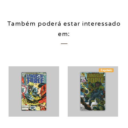
Também poderá estar interessado
em:
Esgotado