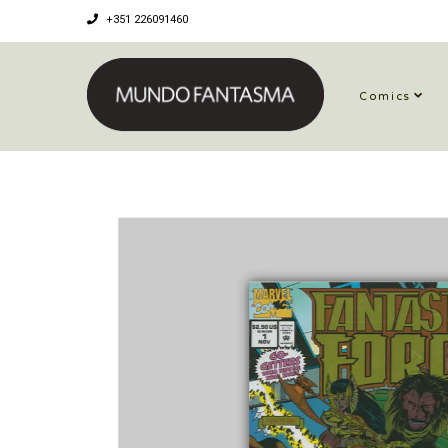
+351 226091460
Comics