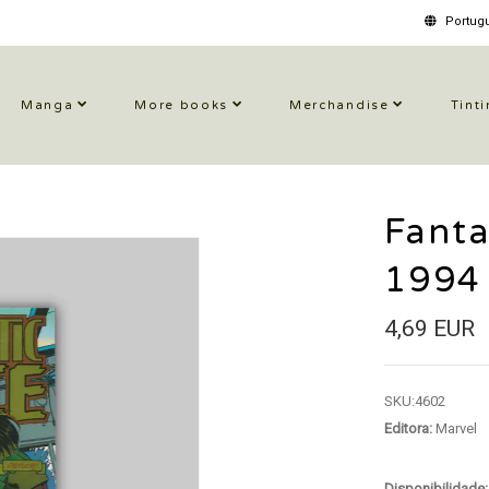
Portugu
Manga
More books
Merchandise
Tinti
Fanta
1994
4,69 EUR
SKU:
4602
Editora:
Marvel
Disponibilidade