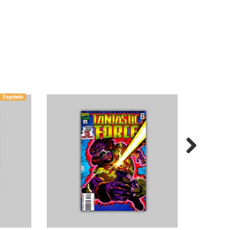
Esgotado