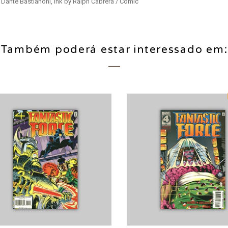
 Dante Bastianoni, ink by Ralph Cabrera / Comic
Também poderá estar interessado em: