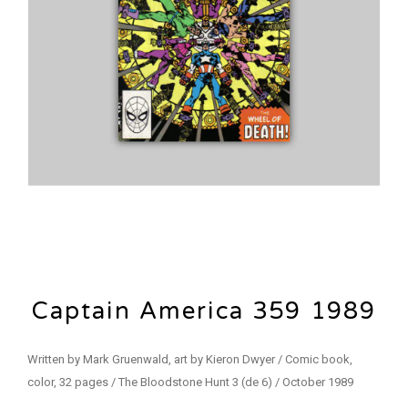
Captain America 359 1989
Written by Mark Gruenwald, art by Kieron Dwyer / Comic book,
color, 32 pages / The Bloodstone Hunt 3 (de 6) / October 1989