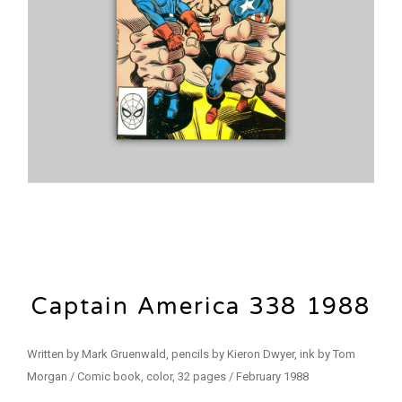
Captain America 338 1988
Written by Mark Gruenwald, pencils by Kieron Dwyer, ink by Tom
Morgan / Comic book, color, 32 pages / February 1988