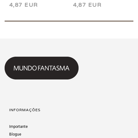
4,87 EUR
4,87 EUR
INFORMAÇÕES
Importante
Blogue