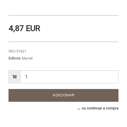
4,87 EUR
SKU:
31621
Editora:
Marvel
← ou continuar a compra