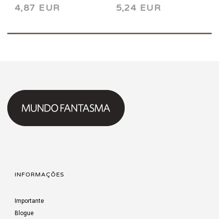
4,87 EUR
5,24 EUR
INFORMAÇÕES
Importante
Blogue