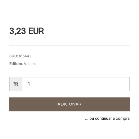
3,23 EUR
SKU:
165441
Editora:
Valiant
← ou continuar a compra