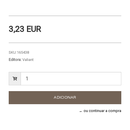
3,23 EUR
SKU:
165438
Editora:
Valiant
← ou continuar a compra