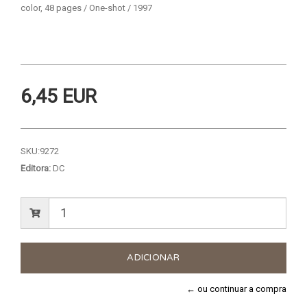
color, 48 pages / One-shot / 1997
6,45 EUR
SKU:
9272
Editora:
DC
← ou continuar a compra