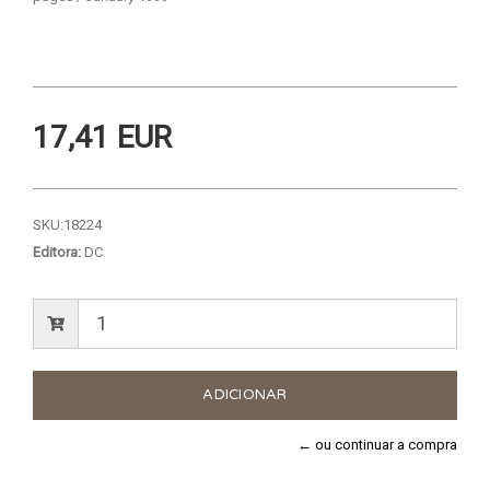
17,41 EUR
SKU:
18224
Editora:
DC
← ou continuar a compra