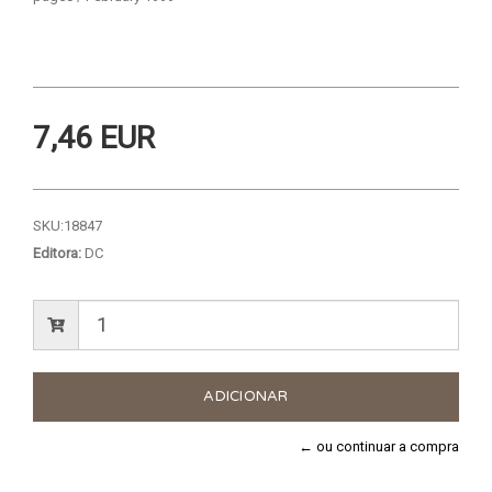
7,46 EUR
SKU:
18847
Editora:
DC
← ou continuar a compra