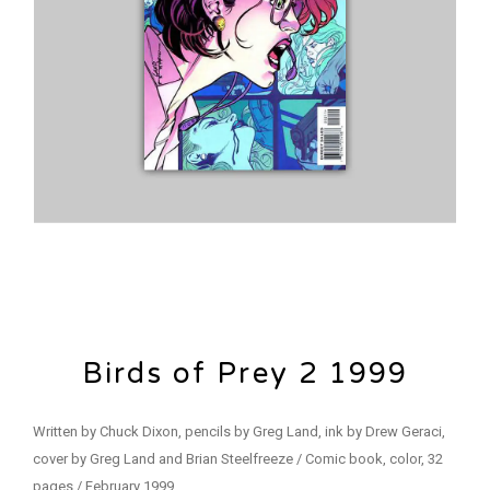
Birds of Prey 2 1999
Written by Chuck Dixon, pencils by Greg Land, ink by Drew Geraci,
cover by Greg Land and Brian Steelfreeze / Comic book, color, 32
pages / February 1999