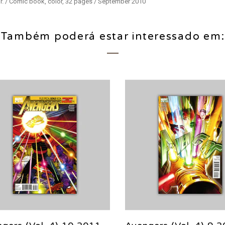
Jr. / Comic book, color, 32 pages / September 2010
Também poderá estar interessado em: