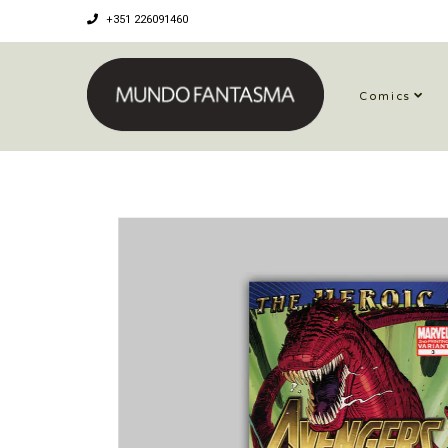
+351 226091460
Comics