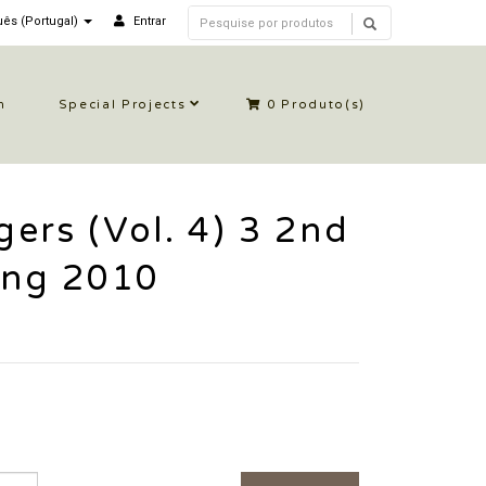
ês (Portugal)
Entrar
n
Special Projects
0
Produto(s)
ers (Vol. 4) 3 2nd
ing 2010