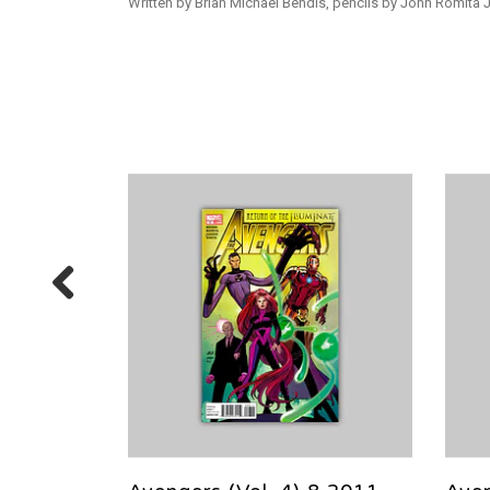
Written by Brian Michael Bendis, pencils by John Romita 