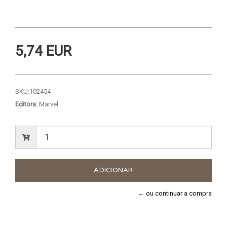
5,74 EUR
SKU:
102454
Editora:
Marvel
← ou continuar a compra