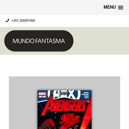
MENU
+351 226091460