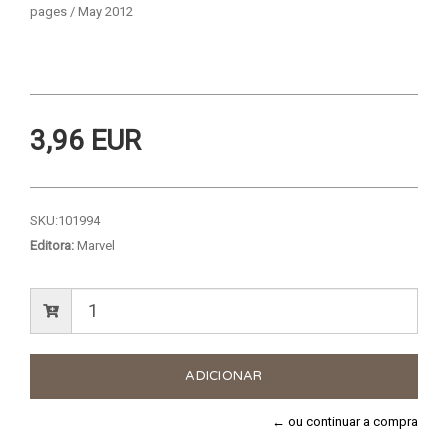
pages / May 2012
3,96 EUR
SKU:
101994
Editora:
Marvel
← ou continuar a compra