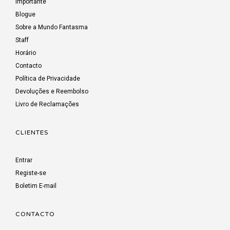
Importante
Blogue
Sobre a Mundo Fantasma
Staff
Horário
Contacto
Política de Privacidade
Devoluções e Reembolso
Livro de Reclamações
CLIENTES
Entrar
Registe-se
Boletim E-mail
CONTACTO