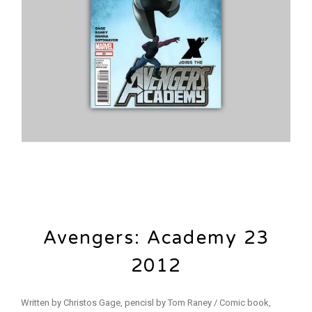
Avengers: Academy 23
2012
Written by Christos Gage, pencisl by Tom Raney / Comic book,