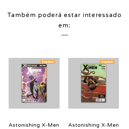
Também poderá estar interessado
em:
Esgotado
Esgotado
Astonishing X-Men
Astonishing X-Men