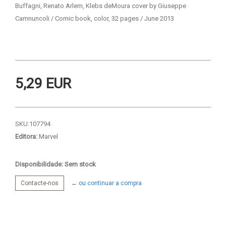
Buffagni, Renato Arlem, Klebs deMoura cover by Giuseppe
Camnuncoli / Comic book, color, 32 pages / June 2013
5,29 EUR
SKU:
107794
Editora:
Marvel
Disponibilidade: Sem stock
Contacte-nos
← ou continuar a compra