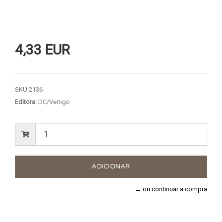
4,33 EUR
SKU:
2136
Editora:
DC/Vertigo
← ou continuar a compra