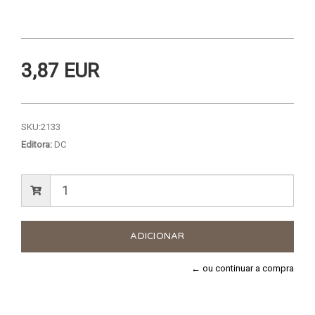
3,87 EUR
SKU:
2133
Editora:
DC
← ou continuar a compra