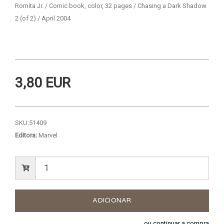
Romita Jr. / Comic book, color, 32 pages / Chasing a Dark Shadow
2 (of 2) / April 2004
3,80 EUR
SKU:
51409
Editora:
Marvel
← ou continuar a compra