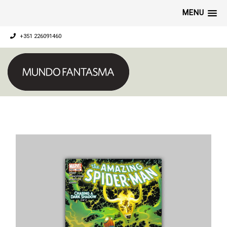
MENU
+351 226091460