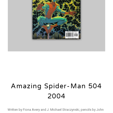
Amazing Spider-Man 504
2004
Written by Fiona Avery and J. Michael Straczynski, pencils by John