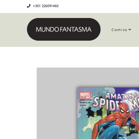
+351 226091460
Comics