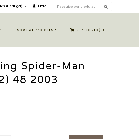
ês (Portugal)
Entrar
n
Special Projects
0
Produto(s)
ing Spider-Man
 2) 48 2003