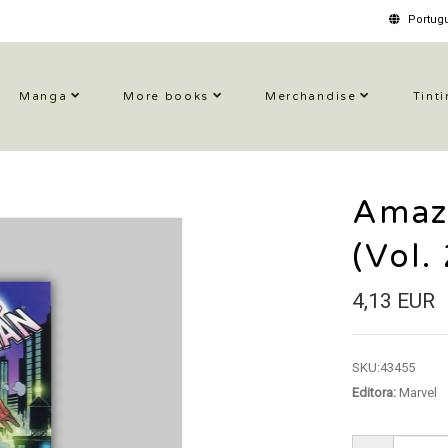
Portugu
Manga
More books
Merchandise
Tinti
Amaz
(Vol.
4,13 EUR
SKU:
43455
Editora:
Marvel