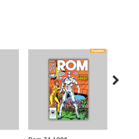
Esgotado