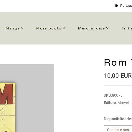
Portugu
Manga
More books
Merchandise
Tinti
Rom 
10,00 EUR
SKU:
80075
Editora:
Marvel
Disponibilidade
Contacte-nos