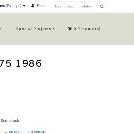
ês (Portugal)
Entrar
n
Special Projects
0
Produto(s)
75 1986
: Sem stock
← ou continuar a compra