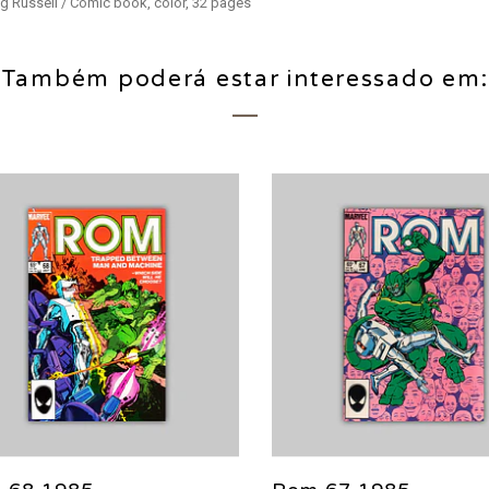
raig Russell / Comic book, color, 32 pages
Também poderá estar interessado em: