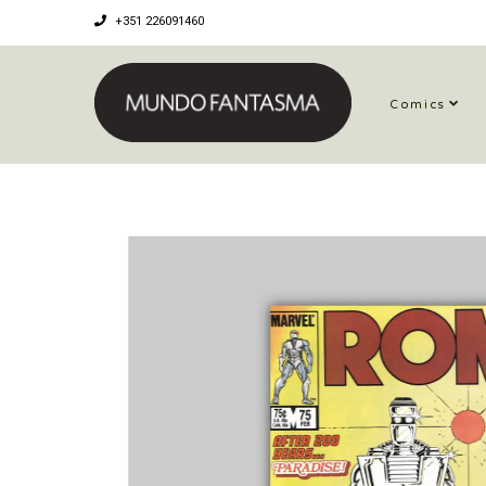
+351 226091460
Comics