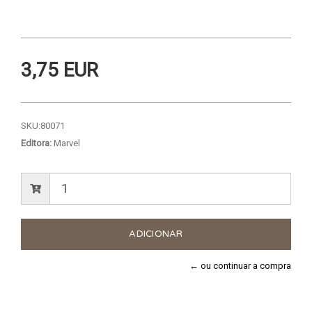
3,75 EUR
SKU:
80071
Editora:
Marvel
← ou continuar a compra