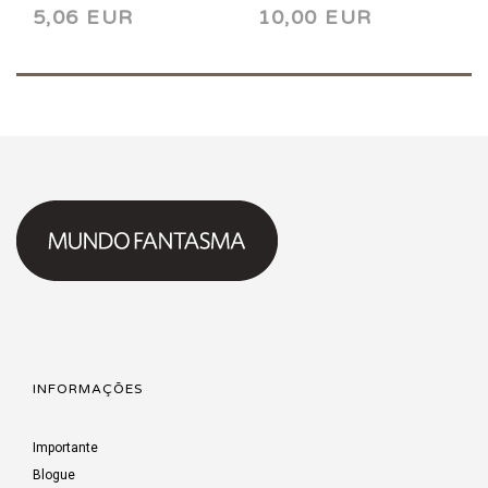
5,06 EUR
10,00 EUR
INFORMAÇÕES
Importante
Blogue