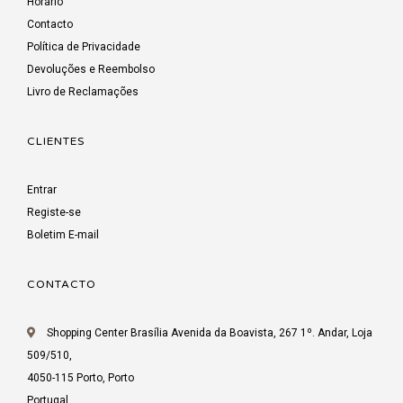
Horário
Contacto
Política de Privacidade
Devoluções e Reembolso
Livro de Reclamações
CLIENTES
Entrar
Registe-se
Boletim E-mail
CONTACTO
Shopping Center Brasília Avenida da Boavista, 267 1º. Andar, Loja
509/510,
4050-115 Porto, Porto
Portugal