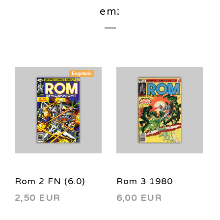
em:
Esgotado
Rom 2 FN (6.0)
Rom 3 1980
2,50 EUR
6,00 EUR
1980