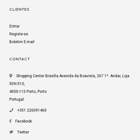
CLIENTES
Entrar
Registe-se
Boletim E-mail
CONTACT
Shopping Center Brasília Avenida da Boavista, 267 1º. Andar, Loja
509/510,
4050-115 Porto, Porto
Portugal
+351 226091460
Facebook
Twitter