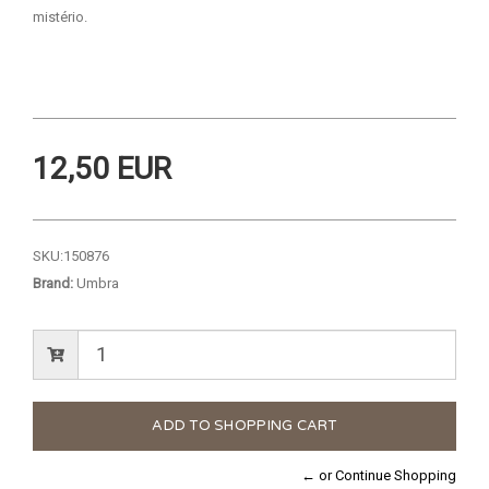
mistério.
12,50 EUR
SKU:
150876
Brand:
Umbra
← or Continue Shopping