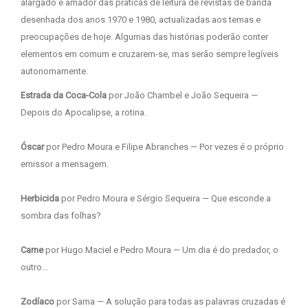
alargado e amador das práticas de leitura de revistas de banda
desenhada dos anos 1970 e 1980, actualizadas aos temas e
preocupações de hoje. Algumas das histórias poderão conter
elementos em comum e cruzarem-se, mas serão sempre legíveis
autonomamente.
Estrada da Coca-Cola
por João Chambel e João Sequeira —
Depois do Apocalipse, a rotina.
Óscar
por Pedro Moura e Filipe Abranches — Por vezes é o próprio
emissor a mensagem.
Herbicida
por Pedro Moura e Sérgio Sequeira — Que esconde a
sombra das folhas?
Carne
por Hugo Maciel e Pedro Moura — Um dia é do predador, o
outro…
Zodíaco
por Sama — A solução para todas as palavras cruzadas é