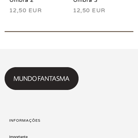
12,50 EUR
12,50 EUR
INFORMAÇÕES
Importante