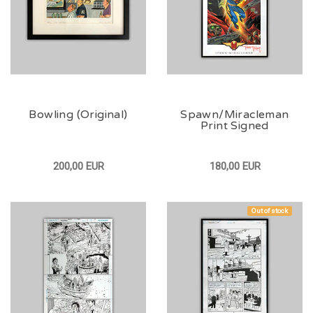
Bowling (Original)
Spawn/Miracleman
Print Signed
200,00 EUR
180,00 EUR
Out of stock