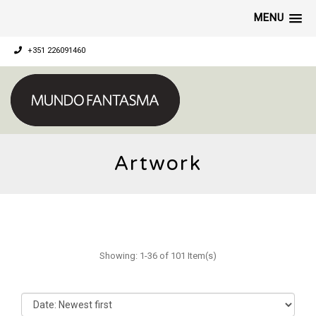
MENU
+351 226091460
Artwork
Showing: 1-36 of 101 Item(s)