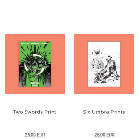
Two Swords Print
Six Umbra Prints
25,00 EUR
25,00 EUR