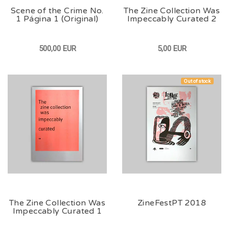
Scene of the Crime No.
The Zine Collection Was
1 Página 1 (Original)
Impeccably Curated 2
500,00 EUR
5,00 EUR
Out of stock
The Zine Collection Was
ZineFestPT 2018
Impeccably Curated 1