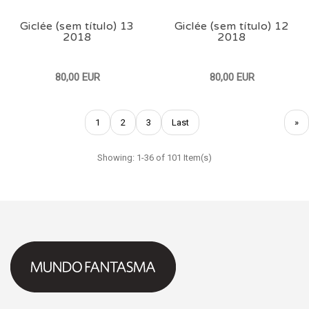
Giclée (sem título) 13
Giclée (sem título) 12
2018
2018
80,00 EUR
80,00 EUR
1
2
3
Last
»
Showing: 1-36 of 101 Item(s)