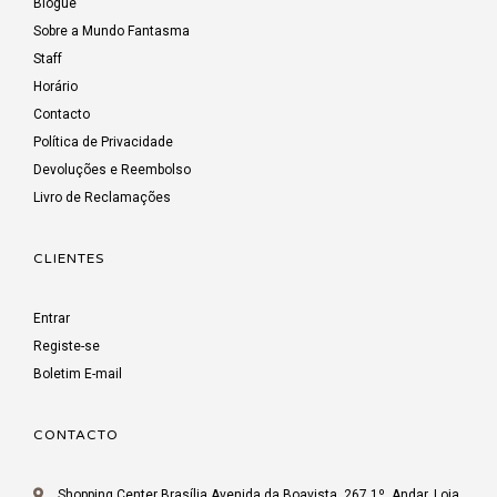
Blogue
Sobre a Mundo Fantasma
Staff
Horário
Contacto
Política de Privacidade
Devoluções e Reembolso
Livro de Reclamações
CLIENTES
Entrar
Registe-se
Boletim E-mail
CONTACTO
Shopping Center Brasília Avenida da Boavista, 267 1º. Andar, Loja