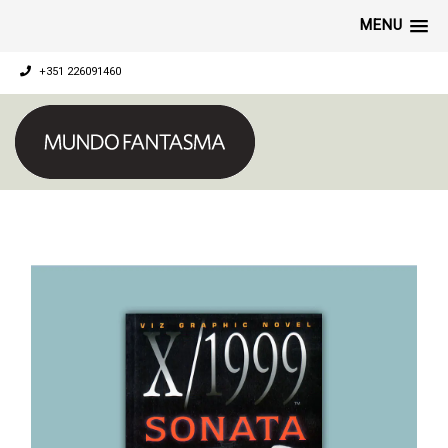
MENU
+351 226091460