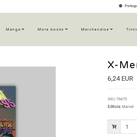
Portugu
Manga
More books
Merchandise
Tinti
X-Me
6,24 EUR
SKU:
76673
Editora:
Marvel