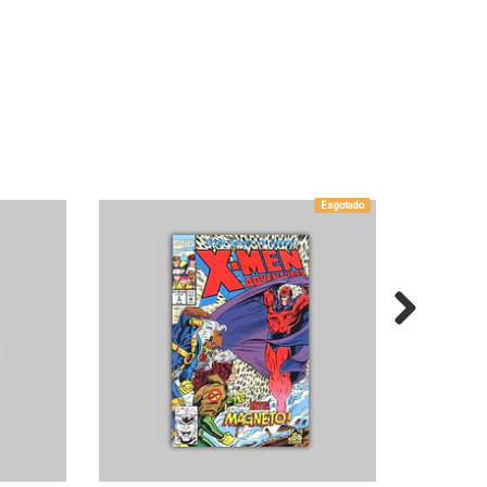
Esgotado