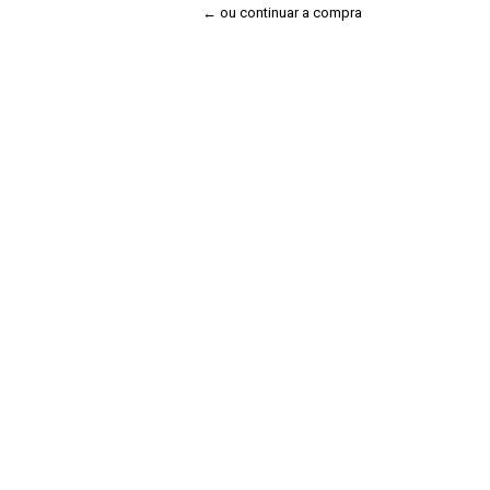
← ou continuar a compra