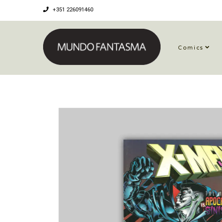
+351 226091460
Comics