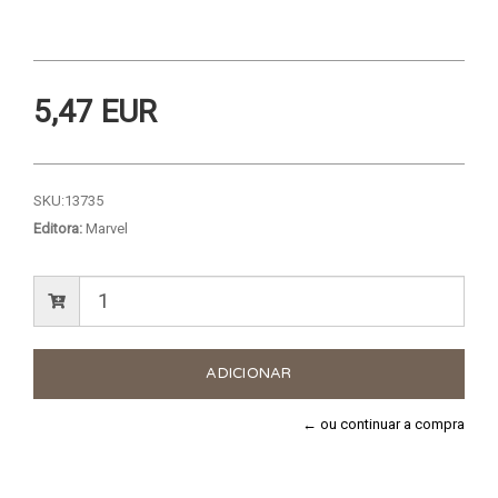
5,47 EUR
SKU:
13735
Editora:
Marvel
← ou continuar a compra