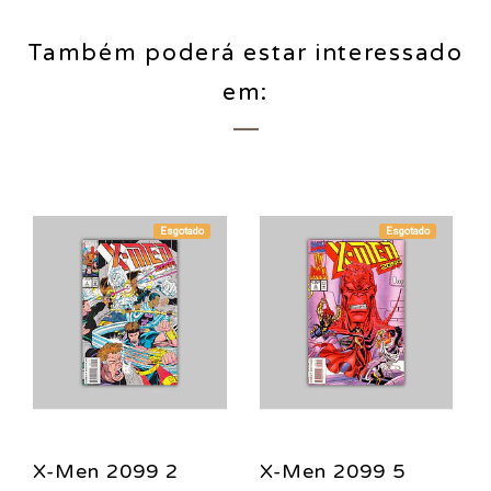
Também poderá estar interessado
em:
Esgotado
Esgotado
X-Men 2099 2
X-Men 2099 5