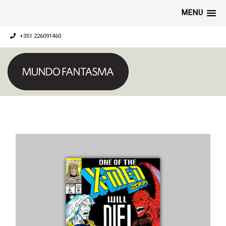
MENU
+351 226091460