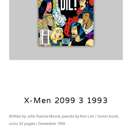
X-Men 2099 3 1993
Written by John francis Moore, pencils by Ron Lim / Comic book,
color, 32 pages / December 1993