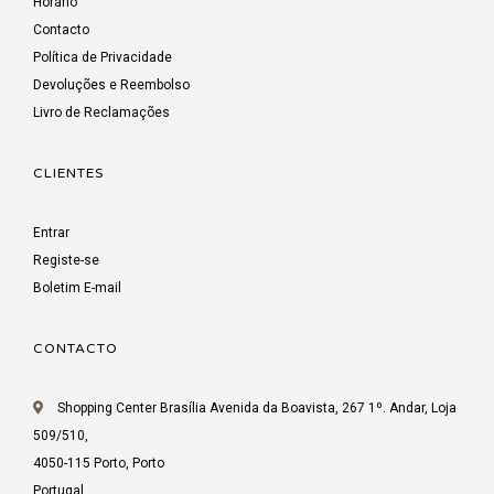
Horário
Contacto
Política de Privacidade
Devoluções e Reembolso
Livro de Reclamações
CLIENTES
Entrar
Registe-se
Boletim E-mail
CONTACTO
Shopping Center Brasília Avenida da Boavista, 267 1º. Andar, Loja
509/510,
4050-115 Porto, Porto
Portugal