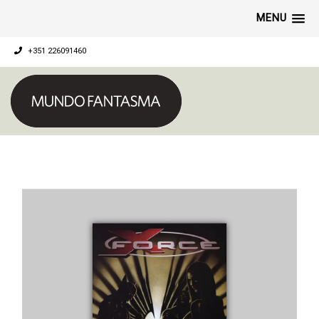
MENU
+351 226091460