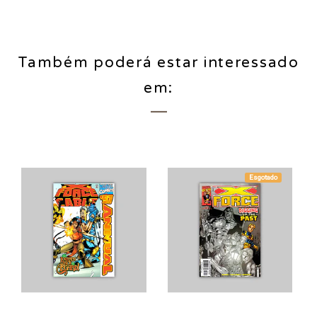
Também poderá estar interessado
em:
Esgotado