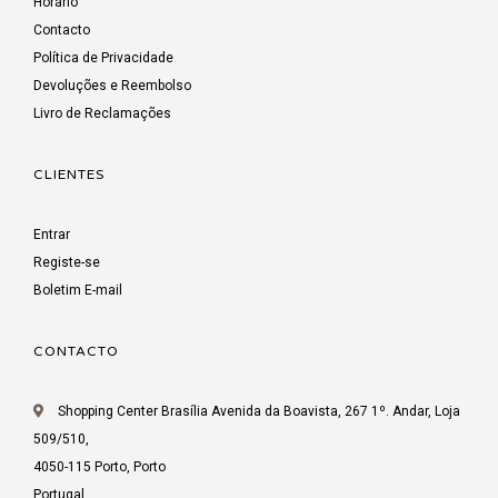
Horário
Contacto
Política de Privacidade
Devoluções e Reembolso
Livro de Reclamações
CLIENTES
Entrar
Registe-se
Boletim E-mail
CONTACTO
Shopping Center Brasília Avenida da Boavista, 267 1º. Andar, Loja
509/510,
4050-115 Porto, Porto
Portugal