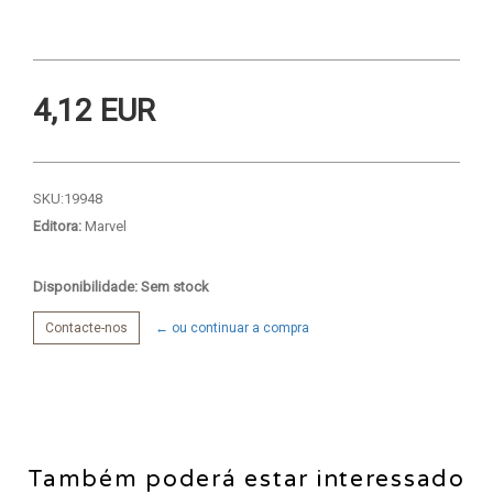
4,12 EUR
SKU:
19948
Editora:
Marvel
Disponibilidade: Sem stock
Contacte-nos
← ou continuar a compra
Também poderá estar interessado