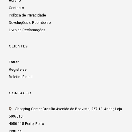
Horário
Contacto
Política de Privacidade
Devoluções e Reembolso
Livro de Reclamações
CLIENTES
Entrar
Registe-se
Boletim E-mail
CONTACTO
Shopping Center Brasília Avenida da Boavista, 267 1º. Andar, Loja
509/510,
4050-115 Porto, Porto
Portugal