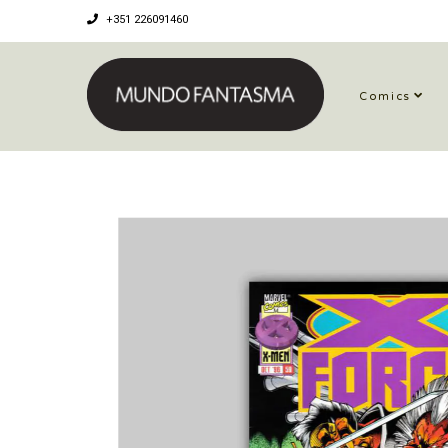
+351 226091460
Comics