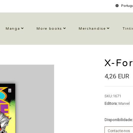
Portugu
Manga
More books
Merchandise
Tinti
X-Fo
4,26 EUR
SKU:
1671
Editora:
Marvel
Disponibilidade
Contacte-nos