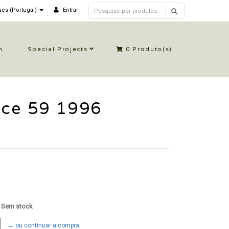
ês (Portugal)
Entrar
n
Special Projects
0
Produto(s)
rce 59 1996
: Sem stock
← ou continuar a compra