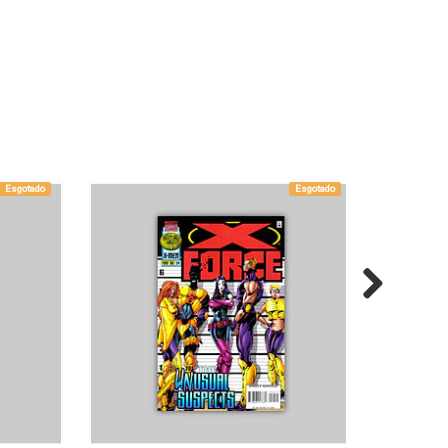
Esgotado
Esgotado