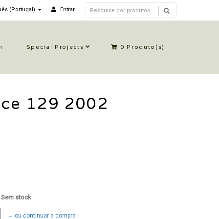
ês (Portugal)
Entrar
n
Special Projects
0
Produto(s)
rce 129 2002
: Sem stock
← ou continuar a compra