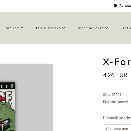
Portugu
Manga
More books
Merchandise
Tinti
X-Fo
4,26 EUR
SKU:
40451
Editora:
Marvel
Disponibilidade
Contacte-nos