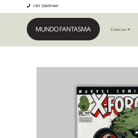
+351 226091460
Comics