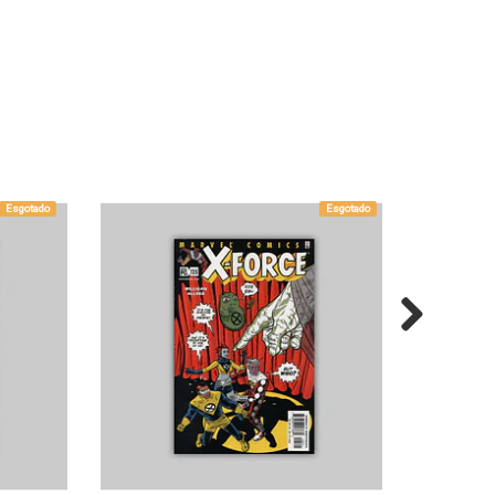
Esgotado
Esgotado