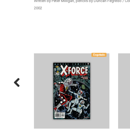
Written by Peter Milligan, pencils by Duncan Fegredo / Co
2002
Esgotado