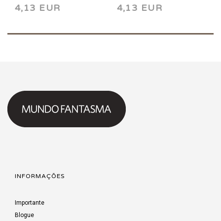
4,13 EUR
4,13 EUR
INFORMAÇÕES
Importante
Blogue