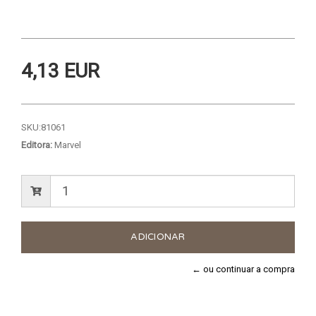
4,13 EUR
SKU:
81061
Editora:
Marvel
← ou continuar a compra